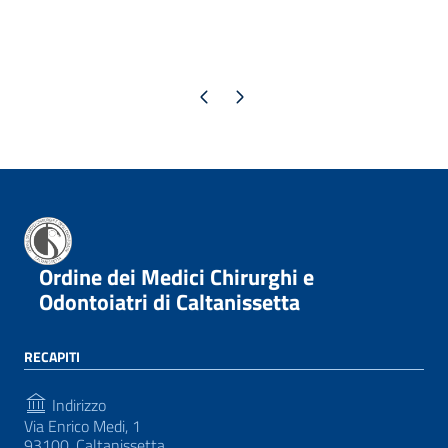
Pagina precedente
Pagina successiva
Ordine dei Medici Chirurghi e
Odontoiatri di Caltanissetta
RECAPITI
Indirizzo
Via Enrico Medi, 1
93100, Caltanissetta