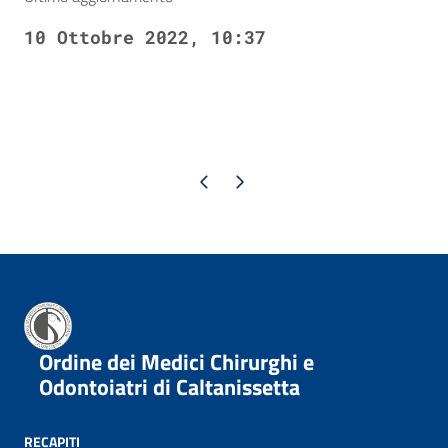
10 Ottobre 2022, 10:37
Pagina precedente
Pagina successiva
Ordine dei Medici Chirurghi e
Odontoiatri di Caltanissetta
RECAPITI