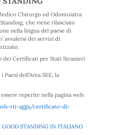
D STANDING
 Medico Chirurgo od Odontoiatra
 Standing, che viene rilasciato
ione nella lingua del paese di
 avvalersi dei servizi di
rizzato.
dei Certificati per Stati Stranieri
i Paesi dell’Area SEE, la
essere reperite nella pagina web:
ofs-rti-aggs/certificato-di-
I GOOD STANDING IN ITALIANO