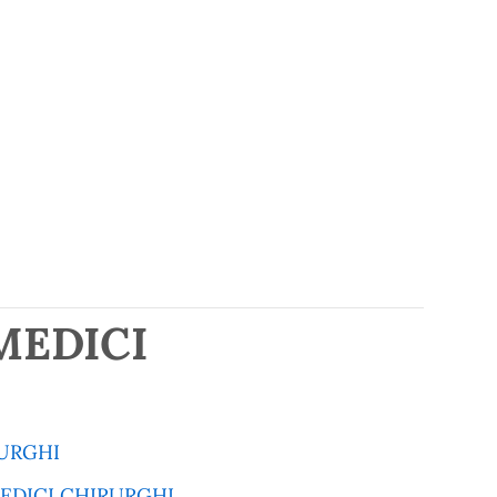
MEDICI
RURGHI
EDICI CHIRURGHI