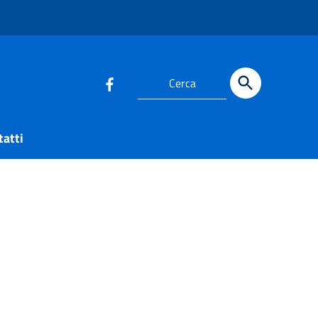
Cerca
tatti