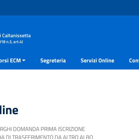
i Caltanissetta
18 n.3, art.4)
orsi ECM
Segreteria
Servizi Online
Con
dine
URGHI DOMANDA PRIMA ISCRIZIONE
A DI TRASFERIMENTO DA ALTRO ALBO