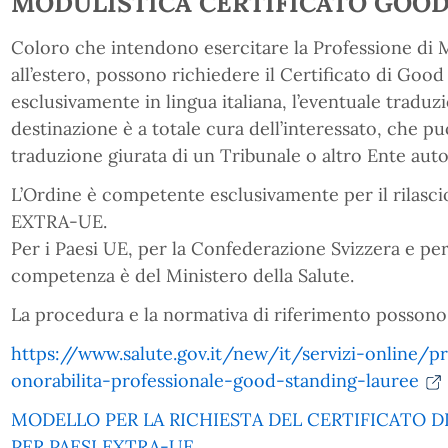
MODULISTICA CERTIFICATO GOO
Coloro che intendono esercitare la Professione di
all’estero, possono richiedere il Certificato di Good
esclusivamente in lingua italiana, l’eventuale traduz
destinazione è a totale cura dell’interessato, che puo’
traduzione giurata di un Tribunale o altro Ente auto
L’Ordine è competente esclusivamente per il rilascio 
EXTRA-UE.
Per i Paesi UE, per la Confederazione Svizzera e per 
competenza è del Ministero della Salute.
La procedura e la normativa di riferimento possono 
https://www.salute.gov.it/new/it/servizi-online/pr
onorabilita-professionale-good-standing-lauree
MODELLO PER LA RICHIESTA DEL CERTIFICATO D
PER PAESI EXTRA-UE