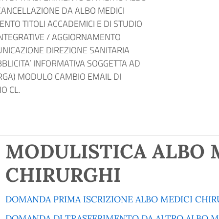
CANCELLAZIONE DA ALBO MEDICI
NTO TITOLI ACCADEMICI E DI STUDIO
NTEGRATIVE / AGGIORNAMENTO
NICAZIONE DIREZIONE SANITARIA
BLICITA’ INFORMATIVA SOGGETTA AD
RGA) MODULO CAMBIO EMAIL DI
O CL.
MODULISTICA ALBO 
CHIRURGHI
DOMANDA PRIMA ISCRIZIONE ALBO MEDICI CHI
DOMANDA DI TRASFERIMENTO DA ALTRO ALBO M