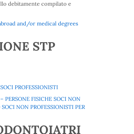
dello debitamente compilato e
m abroad and/or medical degrees
IONE STP
SOCI PROFESSIONISTI
– PERSONE FISICHE SOCI NON
O SOCI NON PROFESSIONISTI PER
ODONTOIATRI