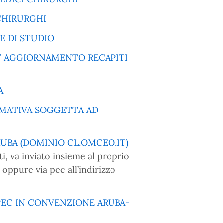
CHIRURGHI
E DI STUDIO
/ AGGIORNAMENTO RECAPITI
A
RMATIVA SOGGETTA AD
UBA (DOMINIO CL.OMCEO.IT)
i, va inviato insieme al proprio
, oppure via pec all’indirizzo
PEC IN CONVENZIONE ARUBA-