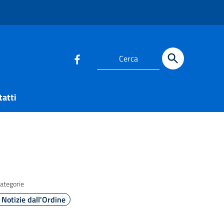
Cerca
tatti
ategorie
Notizie dall'Ordine