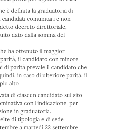
 è definita la graduatoria di
i candidati comunitari e non
edetto decreto direttoriale,
uito dato dalla somma del
 che ha ottenuto il maggior
 parità, il candidato con minore
 di parità prevale il candidato che
uindi, in caso di ulteriore parità, il
più alto
vata di ciascun candidato sul sito
ominativa con l’indicazione, per
zione in graduatoria.
elte di tipologia e di sede
ttembre a martedì 22 settembre