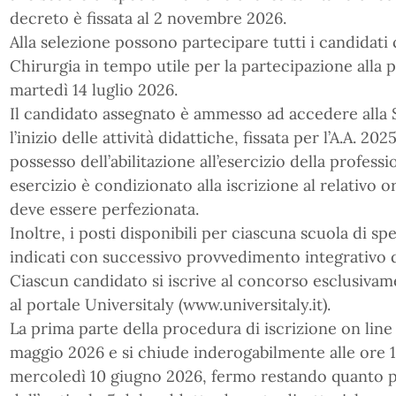
decreto è fissata al 2 novembre 2026.
Alla selezione possono partecipare tutti i candidati
Chirurgia in tempo utile per la partecipazione alla
martedì 14 luglio 2026.
Il candidato assegnato è ammesso ad accedere alla 
l’inizio delle attività didattiche, fissata per l’A.A. 
possesso dell’abilitazione all’esercizio della profess
esercizio è condizionato alla iscrizione al relativo 
deve essere perfezionata.
Inoltre, i posti disponibili per ciascuna scuola di sp
indicati con successivo provvedimento integrativo 
Ciascun candidato si iscrive al concorso esclusiva
al portale Universitaly (www.universitaly.it).
La prima parte della procedura di iscrizione on line
maggio 2026 e si chiude inderogabilmente alle ore 15.
mercoledì 10 giugno 2026, fermo restando quanto pr