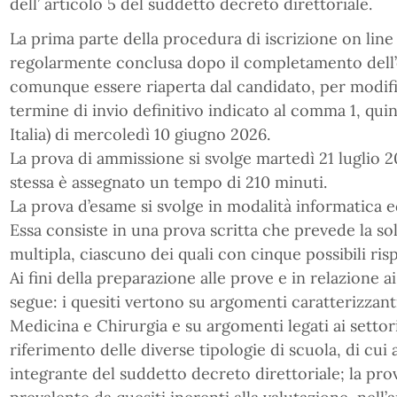
dell’ articolo 5 del suddetto decreto direttoriale.
La prima parte della procedura di iscrizione on line
regolarmente conclusa dopo il completamento dell’o
comunque essere riaperta dal candidato, per modific
termine di invio definitivo indicato al comma 1, quind
Italia) di mercoledì 10 giugno 2026.
La prova di ammissione si svolge martedì 21 luglio 2
stessa è assegnato un tempo di 210 minuti.
La prova d’esame si svolge in modalità informatica ed
Essa consiste in una prova scritta che prevede la sol
multipla, ciascuno dei quali con cinque possibili ris
Ai fini della preparazione alle prove e in relazione a
segue: i quesiti vertono su argomenti caratterizzanti
Medicina e Chirurgia e su argomenti legati ai settori 
riferimento delle diverse tipologie di scuola, di cui 
integrante del suddetto decreto direttoriale; la pr