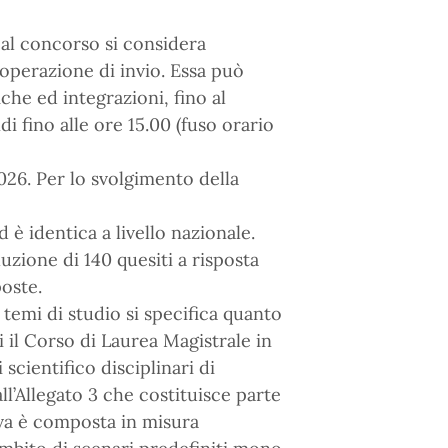
 al concorso si considera
perazione di invio. Essa può
he ed integrazioni, fino al
i fino alle ore 15.00 (fuso orario
026. Per lo svolgimento della
 è identica a livello nazionale.
uzione di 140 quesiti a risposta
poste.
i temi di studio si specifica quanto
 il Corso di Laurea Magistrale in
scientifico disciplinari di
all’Allegato 3 che costituisce parte
ova è composta in misura