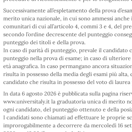
Successivamente all’espletamento della prova d’esame
merito unica nazionale, in cui sono ammessi anche 
comunitari di cui all’articolo 4, commi 3 e 4, del pr
secondo l’ordine decrescente del punteggio conseg
punteggio dei titoli e della prova.
In caso di parità di punteggio, prevale il candidato
punteggio nella prova di esame; in caso di ulteriore
età anagrafica. In caso permangano ancora situazioni
risulta in possesso della media degli esami più alta, q
candidato che risulta in possesso del voto di laurea 
In data 6 agosto 2026 è pubblicata sulla pagina riser
www.universitaly.it la graduatoria unica di merito n
ogni candidato, del punteggio ottenuto e della posi
I candidati sono chiamati ad effettuare le proprie sc
improrogabilmente a decorrere da mercoledì 16 se