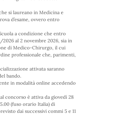
 che si laureano in Medicina e
 prova d’esame, ovvero entro
Scuola a condizione che entro
2025/2026 al 2 novembre 2026, sia in
ione di Medico-Chirurgo, il cui
ordine professionale che, parimenti,
ecializzazione attivata saranno
del bando.
mente in modalità online accedendo
 al concorso è attiva da giovedì 28
00 (fuso orario Italia) di
evisto dai successivi commi 5 e 11