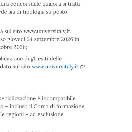
ra concorsuale qualora si tratti
ede sia di tipologia su posto
a sul sito www.universitaly.it,
sso giovedì 24 settembre 2026 in
ttobre 2026;
cazione degli esiti delle
idato sul sito
www.universitaly.it
specializzazione è incompatibile
rio – incluso il Corso di formazione
le regioni – ad esclusione