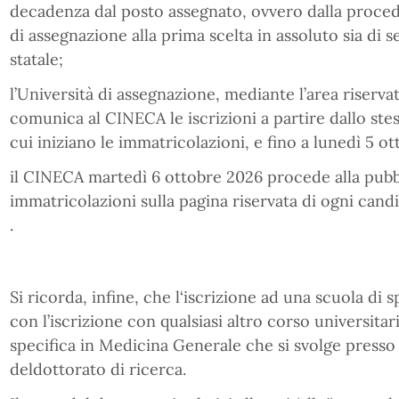
decadenza dal posto assegnato, ovvero dalla procedu
di assegnazione alla prima scelta in assoluto sia di s
statale;
l’Università di assegnazione, mediante l’area riservat
comunica al CINECA le iscrizioni a partire dallo ste
cui iniziano le immatricolazioni, e fino a lunedì 5 o
il CINECA martedì 6 ottobre 2026 procede alla pubbli
immatricolazioni sulla pagina riservata di ogni cand
.
Si ricorda, infine, che l‘iscrizione ad una scuola di 
con l’iscrizione con qualsiasi altro corso universita
specifica in Medicina Generale che si svolge presso 
deldottorato di ricerca.