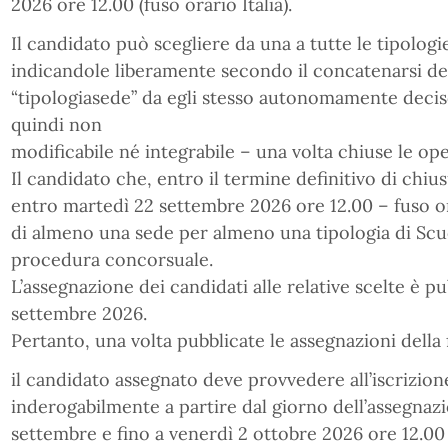
2026 ore 12.00 (fuso orario Italia).
Il candidato può scegliere da una a tutte le tipologie
indicandole liberamente secondo il concatenarsi del
“tipologiasede” da egli stesso autonomamente deciso
quindi non
modificabile né integrabile – una volta chiuse le ope
Il candidato che, entro il termine definitivo di chius
entro martedì 22 settembre 2026 ore 12.00 – fuso orar
di almeno una sede per almeno una tipologia di Scu
procedura concorsuale.
L’assegnazione dei candidati alle relative scelte è p
settembre 2026.
Pertanto, una volta pubblicate le assegnazioni della 
il candidato assegnato deve provvedere all’iscrizion
inderogabilmente a partire dal giorno dell’assegnazi
settembre e fino a venerdì 2 ottobre 2026 ore 12.00 (