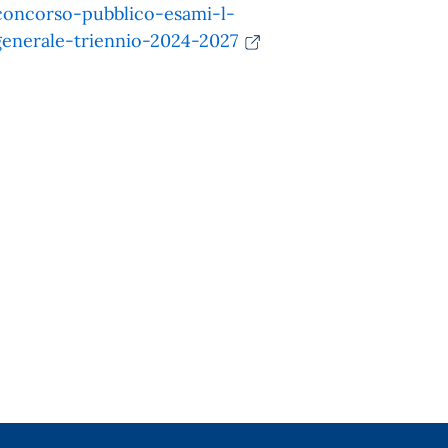
/concorso-pubblico-esami-l-
generale-triennio-2024-2027