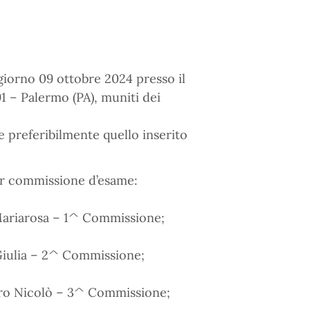
giorno 09 ottobre 2024 presso il
1 – Palermo (PA), muniti dei
e preferibilmente quello inserito
per commissione d’esame:
 Mariarosa – 1^ Commissione;
 Giulia – 2^ Commissione;
ccaro Nicolò – 3^ Commissione;