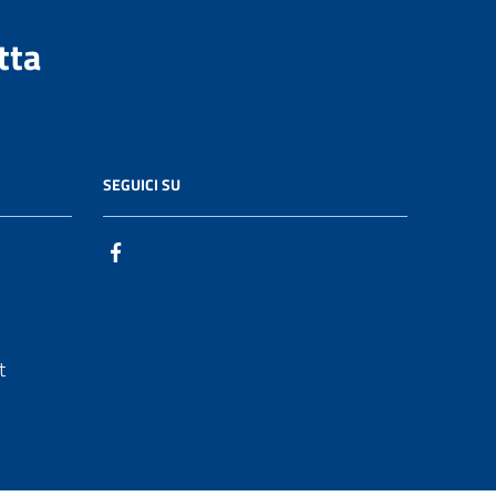
tta
SEGUICI SU
t