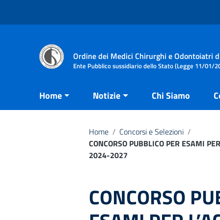
Vai ai contenuti
Vai al menu di navigazione
Vai al footer
Ordine dei Medici Chirurghi e Odontoiatri d
Ente Pubblico sussidiario dello Stato (Legge 11/01/20
Home
Notizie
Chi Siamo
C
Home
/
Concorsi e Selezioni
/
CONCORSO PUBBLICO PER ESAMI PER
2024-2027
CONCORSO PUB