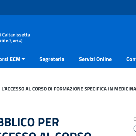
i Caltanissetta
18 n.3, art.4)
orsi ECM
Segreteria
Servizi Online
Con
 L’ACCESSO AL CORSO DI FORMAZIONE SPECIFICA IN MEDICIN
BLICO PER
C