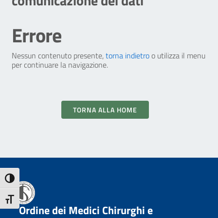
comunicazione dei dati
Errore
Nessun contenuto presente,
torna indietro
o utilizza il menu
per continuare la navigazione.
TORNA ALLA HOME
Attiva/disattiva alto contrasto
Attiva/disattiva dimensione testo
Ordine dei Medici Chirurghi e