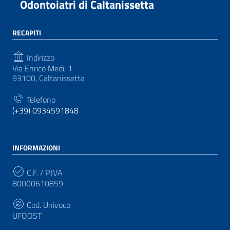
Odontoiatri di Caltanissetta
RECAPITI
Indirizzo
Via Enrico Medi, 1
93100, Caltanissetta
Telefono
(+39) 0934591848
INFORMAZIONI
C.F. / P.IVA
80000610859
Cod. Univoco
UFOOST