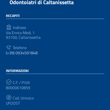
Odontoiatri di Caltanissetta
RECAPITI
Indirizzo
Via Enrico Medi, 1
93100, Caltanissetta
Telefono
(+39) 0934591848
INFORMAZIONI
C.F. / P.IVA
80000610859
Cod. Univoco
UFOOST