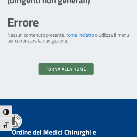
(dirigenti non generali)
Errore
Nessun contenuto presente,
torna indietro
o utilizza il menu
per continuare la navigazione.
TORNA ALLA HOME
Attiva/disattiva alto contrasto
Attiva/disattiva dimensione testo
Ordine dei Medici Chirurghi e