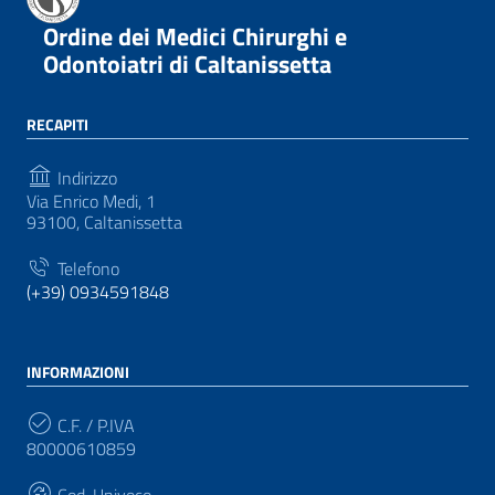
Ordine dei Medici Chirurghi e
Odontoiatri di Caltanissetta
RECAPITI
Indirizzo
Via Enrico Medi, 1
93100, Caltanissetta
Telefono
(+39) 0934591848
INFORMAZIONI
C.F. / P.IVA
80000610859
Cod. Univoco