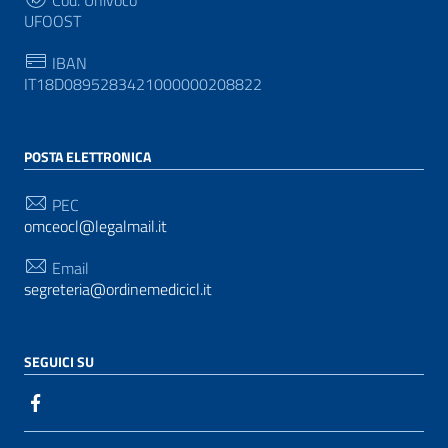
UFOOST
IBAN
IT18D0895283421000000208822
POSTA ELETTRONICA
PEC
omceocl@legalmail.it
Email
segreteria@ordinemedicicl.it
SEGUICI SU