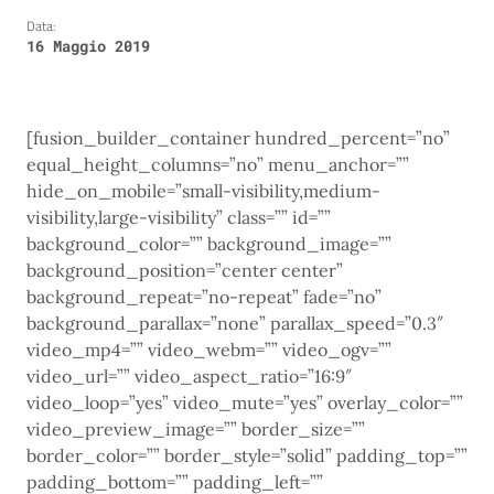
Data:
16 Maggio 2019
[fusion_builder_container hundred_percent=”no”
equal_height_columns=”no” menu_anchor=””
hide_on_mobile=”small-visibility,medium-
visibility,large-visibility” class=”” id=””
background_color=”” background_image=””
background_position=”center center”
background_repeat=”no-repeat” fade=”no”
background_parallax=”none” parallax_speed=”0.3″
video_mp4=”” video_webm=”” video_ogv=””
video_url=”” video_aspect_ratio=”16:9″
video_loop=”yes” video_mute=”yes” overlay_color=””
video_preview_image=”” border_size=””
border_color=”” border_style=”solid” padding_top=””
padding_bottom=”” padding_left=””