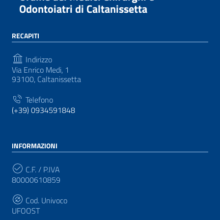
Odontoiatri di Caltanissetta
RECAPITI
Indirizzo
Via Enrico Medi, 1
93100, Caltanissetta
Telefono
(+39) 0934591848
INFORMAZIONI
C.F. / P.IVA
80000610859
Cod. Univoco
UFOOST